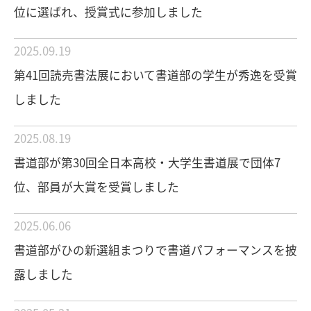
位に選ばれ、授賞式に参加しました
2025.09.19
第41回読売書法展において書道部の学生が秀逸を受賞
しました
2025.08.19
書道部が第30回全日本高校・大学生書道展で団体7
位、部員が大賞を受賞しました
2025.06.06
書道部がひの新選組まつりで書道パフォーマンスを披
露しました