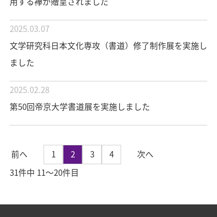
用する襷が贈呈されました
2025.03.07
文学研究科日本文化専攻（書道）修了制作展を実施し
ました
2025.02.28
第50回帝京大学書道展を実施しました
前へ
1
2
3
4
次へ
31件中 11〜20件目