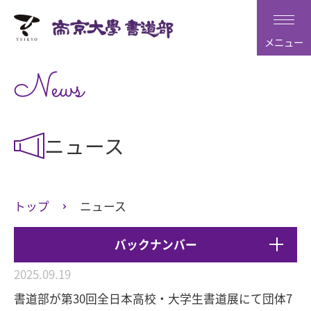
メニュー
News
ニュース
トップ
ニュース
バックナンバー
2025.09.19
書道部が第30回全日本高校・大学生書道展にて団体7