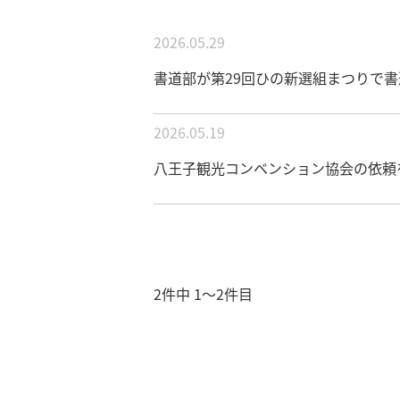
2026.05.29
書道部が第29回ひの新選組まつりで
2026.05.19
八王子観光コンベンション協会の依頼
2件中 1〜2件目