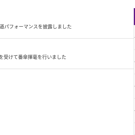
書道パフォーマンスを披露しました
を受けて番傘揮毫を行いました