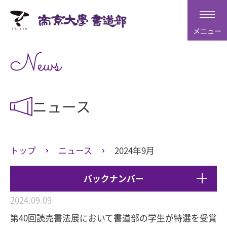
メニュー
News
ニュース
トップ
ニュース
2024年9月
バックナンバー
2024.09.09
第40回読売書法展において書道部の学生が特選を受賞