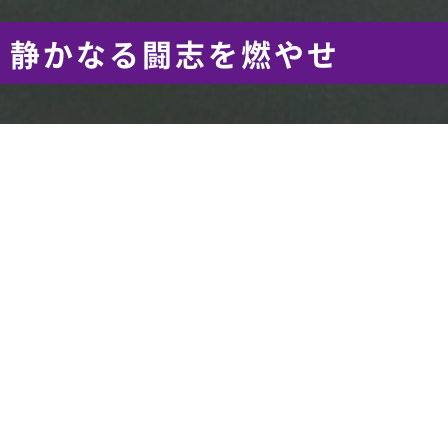
静かなる闘志を燃やせ
About us
書道部ご紹介
帝京大学書道部では、全日本高校・大学書道展（高大
展）や読売書法展といった「展覧会に向けた作品制