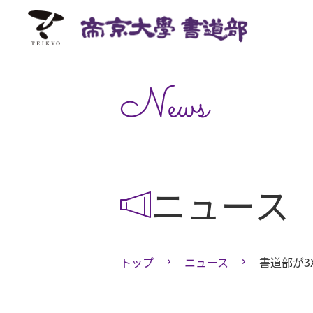
News
ニュース
トップ
ニュース
書道部が3X