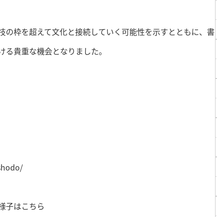
技の枠を超えて文化と接続していく可能性を示すとともに、書
ける貴重な機会となりました。
shodo/
様子はこちら