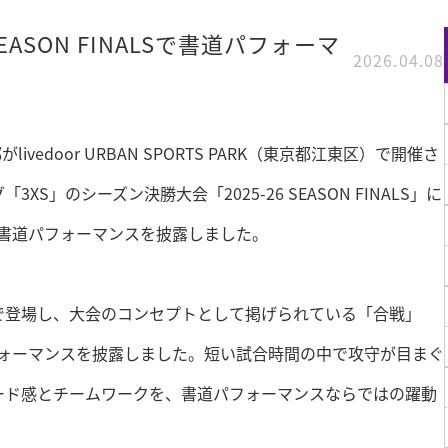
 SEASON FINALSで書道パフォーマ
2026.04.08
部が
livedoor URBAN SPORTS PARK
（東京都江東区）で開催さ
グ「
3XS
」のシーズン決勝大会「
2025-26 SEASON FINALS
」に
書道パフォーマンスを披露しました。
で登場し、大会のコンセプトとして掲げられている「合戦」
ォーマンスを披露しました。短い試合時間の中で攻守が目まぐ
ード感とチームワークを、書道パフォーマンスならではの躍動