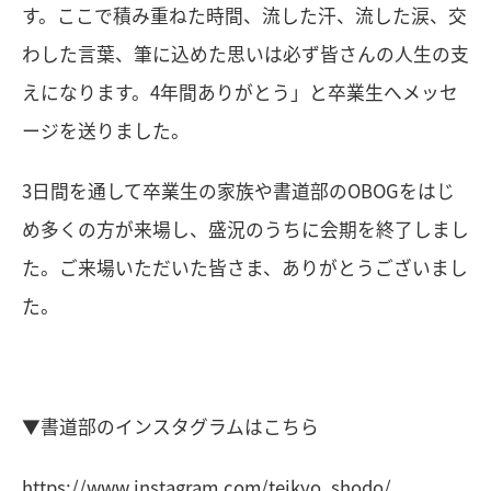
す。ここで積み重ねた時間、流した汗、流した涙、交
わした言葉、筆に込めた思いは必ず皆さんの人生の支
えになります。
4
年間ありがとう」と卒業生へメッセ
ージを送りました。
3日間を通して卒業生の家族や書道部の
OBOG
をはじ
め多くの方が来場し、盛況のうちに会期を終了しまし
た。ご来場いただいた皆さま、ありがとうございまし
た。
▼書道部のインスタグラムはこちら
https://www.instagram.com/teikyo_shodo/